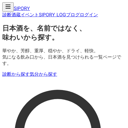
SIPORY
診断
酒蔵
イベント
SIPORY LOG
ブログ
ログイン
日本酒を、名前ではなく、
味わいから探す。
華やか、芳醇、重厚、穏やか、ドライ、軽快。
気になる飲み口から、日本酒を見つけられる一覧ページで
す。
診断から探す
気分から探す