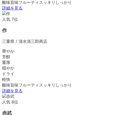
酸味
旨味
フルーティ
スッキリ
しっかり
詳細を見る
人気
7
位
作
三重県
/
清水清三郎商店
華やか
芳醇
重厚
穏やか
ドライ
軽快
酸味
旨味
フルーティ
スッキリ
しっかり
詳細を見る
人気
8
位
赤武