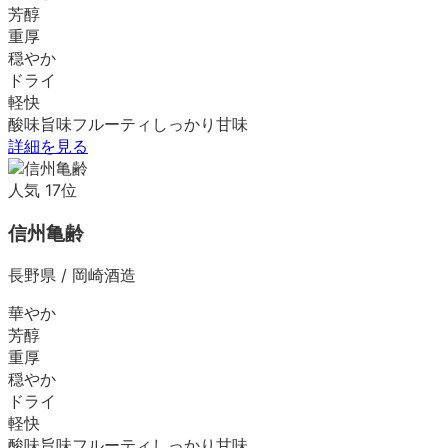
芳醇
重厚
穏やか
ドライ
軽快
酸味
旨味
フルーティ
しっかり
甘味
詳細を見る
人気
17
位
信州亀齢
長野県
/
岡崎酒造
華やか
芳醇
重厚
穏やか
ドライ
軽快
酸味
旨味
フルーティ
しっかり
甘味