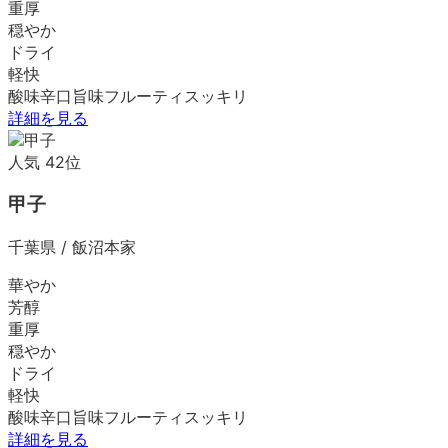
重厚
穏やか
ドライ
軽快
酸味
辛口
旨味
フルーティ
スッキリ
詳細を見る
人気
42
位
甲子
千葉県
/
飯沼本家
華やか
芳醇
重厚
穏やか
ドライ
軽快
酸味
辛口
旨味
フルーティ
スッキリ
詳細を見る