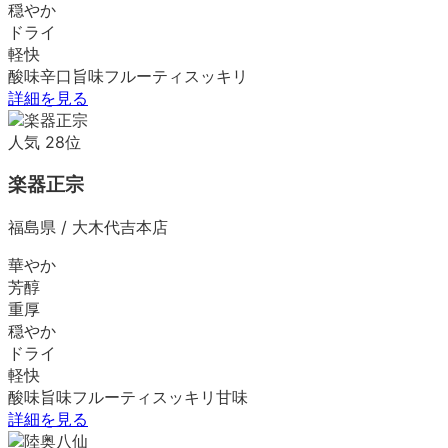
穏やか
ドライ
軽快
酸味
辛口
旨味
フルーティ
スッキリ
詳細を見る
人気
28
位
楽器正宗
福島県
/
大木代吉本店
華やか
芳醇
重厚
穏やか
ドライ
軽快
酸味
旨味
フルーティ
スッキリ
甘味
詳細を見る