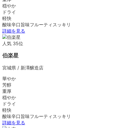
穏やか
ドライ
軽快
酸味
辛口
旨味
フルーティ
スッキリ
詳細を見る
人気
35
位
伯楽星
宮城県
/
新澤醸造店
華やか
芳醇
重厚
穏やか
ドライ
軽快
酸味
辛口
旨味
フルーティ
スッキリ
詳細を見る