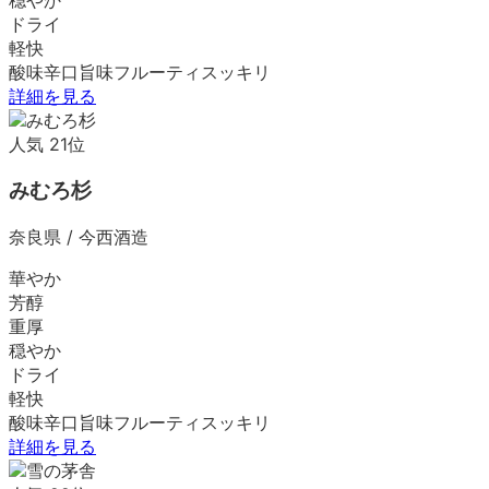
ドライ
軽快
酸味
辛口
旨味
フルーティ
スッキリ
詳細を見る
人気
21
位
みむろ杉
奈良県
/
今西酒造
華やか
芳醇
重厚
穏やか
ドライ
軽快
酸味
辛口
旨味
フルーティ
スッキリ
詳細を見る