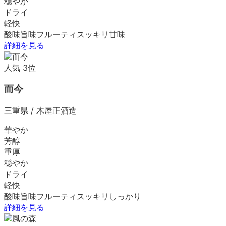
穏やか
ドライ
軽快
酸味
旨味
フルーティ
スッキリ
甘味
詳細を見る
人気
3
位
而今
三重県
/
木屋正酒造
華やか
芳醇
重厚
穏やか
ドライ
軽快
酸味
旨味
フルーティ
スッキリ
しっかり
詳細を見る