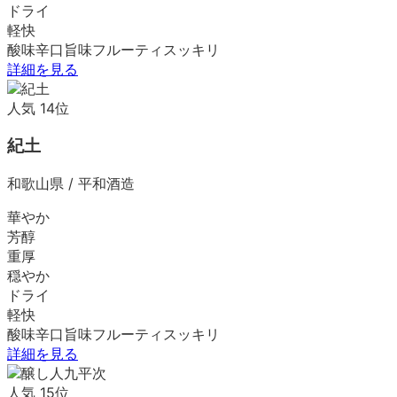
ドライ
軽快
酸味
辛口
旨味
フルーティ
スッキリ
詳細を見る
人気
14
位
紀土
和歌山県
/
平和酒造
華やか
芳醇
重厚
穏やか
ドライ
軽快
酸味
辛口
旨味
フルーティ
スッキリ
詳細を見る
人気
15
位