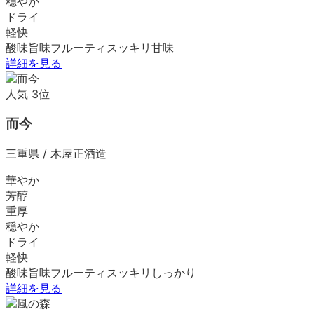
穏やか
ドライ
軽快
酸味
旨味
フルーティ
スッキリ
甘味
詳細を見る
人気
3
位
而今
三重県
/
木屋正酒造
華やか
芳醇
重厚
穏やか
ドライ
軽快
酸味
旨味
フルーティ
スッキリ
しっかり
詳細を見る