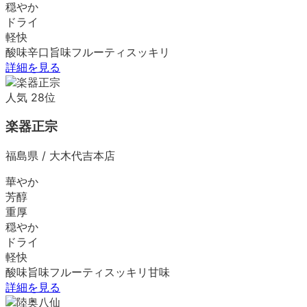
穏やか
ドライ
軽快
酸味
辛口
旨味
フルーティ
スッキリ
詳細を見る
人気
28
位
楽器正宗
福島県
/
大木代吉本店
華やか
芳醇
重厚
穏やか
ドライ
軽快
酸味
旨味
フルーティ
スッキリ
甘味
詳細を見る