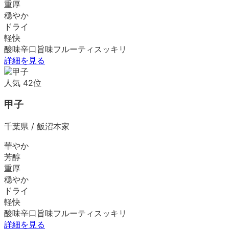
重厚
穏やか
ドライ
軽快
酸味
辛口
旨味
フルーティ
スッキリ
詳細を見る
人気
42
位
甲子
千葉県
/
飯沼本家
華やか
芳醇
重厚
穏やか
ドライ
軽快
酸味
辛口
旨味
フルーティ
スッキリ
詳細を見る