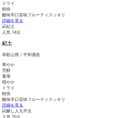
ドライ
軽快
酸味
辛口
旨味
フルーティ
スッキリ
詳細を見る
人気
14
位
紀土
和歌山県
/
平和酒造
華やか
芳醇
重厚
穏やか
ドライ
軽快
酸味
辛口
旨味
フルーティ
スッキリ
詳細を見る
人気
15
位