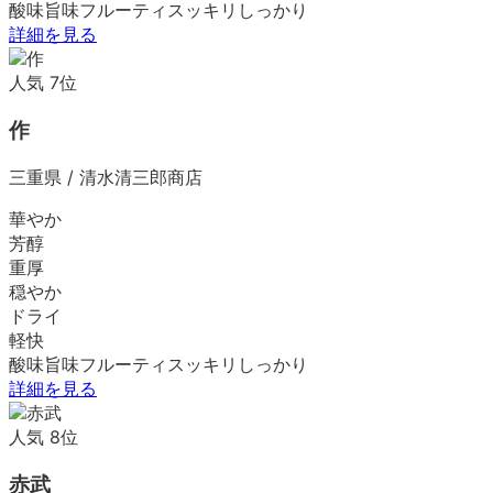
酸味
旨味
フルーティ
スッキリ
しっかり
詳細を見る
人気
7
位
作
三重県
/
清水清三郎商店
華やか
芳醇
重厚
穏やか
ドライ
軽快
酸味
旨味
フルーティ
スッキリ
しっかり
詳細を見る
人気
8
位
赤武