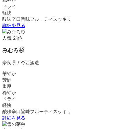
ドライ
軽快
酸味
辛口
旨味
フルーティ
スッキリ
詳細を見る
人気
21
位
みむろ杉
奈良県
/
今西酒造
華やか
芳醇
重厚
穏やか
ドライ
軽快
酸味
辛口
旨味
フルーティ
スッキリ
詳細を見る