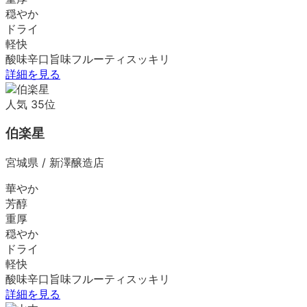
穏やか
ドライ
軽快
酸味
辛口
旨味
フルーティ
スッキリ
詳細を見る
人気
35
位
伯楽星
宮城県
/
新澤醸造店
華やか
芳醇
重厚
穏やか
ドライ
軽快
酸味
辛口
旨味
フルーティ
スッキリ
詳細を見る