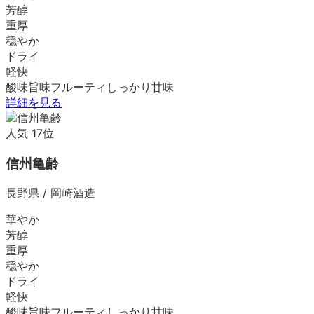
芳醇
重厚
穏やか
ドライ
軽快
酸味
旨味
フルーティ
しっかり
甘味
詳細を見る
人気
17
位
信州亀齢
長野県
/
岡崎酒造
華やか
芳醇
重厚
穏やか
ドライ
軽快
酸味
旨味
フルーティ
しっかり
甘味