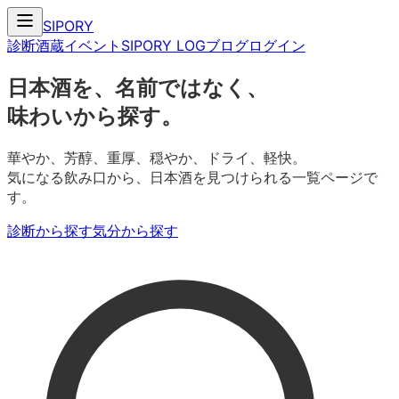
SIPORY
診断
酒蔵
イベント
SIPORY LOG
ブログ
ログイン
日本酒を、名前ではなく、
味わいから探す。
華やか、芳醇、重厚、穏やか、ドライ、軽快。
気になる飲み口から、日本酒を見つけられる一覧ページで
す。
診断から探す
気分から探す