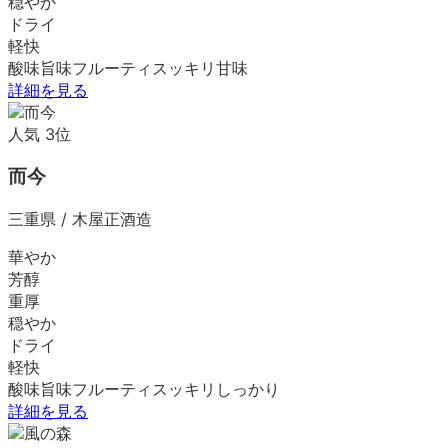
穏やか
ドライ
軽快
酸味
旨味
フルーティ
スッキリ
甘味
詳細を見る
人気
3
位
而今
三重県
/
木屋正酒造
華やか
芳醇
重厚
穏やか
ドライ
軽快
酸味
旨味
フルーティ
スッキリ
しっかり
詳細を見る