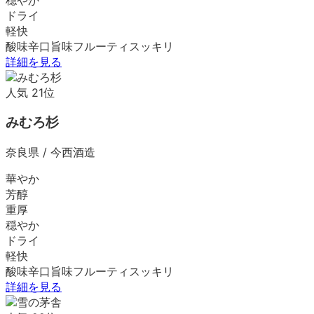
ドライ
軽快
酸味
辛口
旨味
フルーティ
スッキリ
詳細を見る
人気
21
位
みむろ杉
奈良県
/
今西酒造
華やか
芳醇
重厚
穏やか
ドライ
軽快
酸味
辛口
旨味
フルーティ
スッキリ
詳細を見る