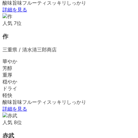
酸味
旨味
フルーティ
スッキリ
しっかり
詳細を見る
人気
7
位
作
三重県
/
清水清三郎商店
華やか
芳醇
重厚
穏やか
ドライ
軽快
酸味
旨味
フルーティ
スッキリ
しっかり
詳細を見る
人気
8
位
赤武