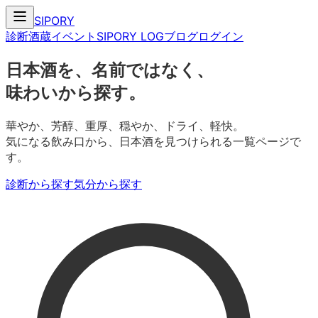
SIPORY
診断
酒蔵
イベント
SIPORY LOG
ブログ
ログイン
日本酒を、名前ではなく、
味わいから探す。
華やか、芳醇、重厚、穏やか、ドライ、軽快。
気になる飲み口から、日本酒を見つけられる一覧ページで
す。
診断から探す
気分から探す