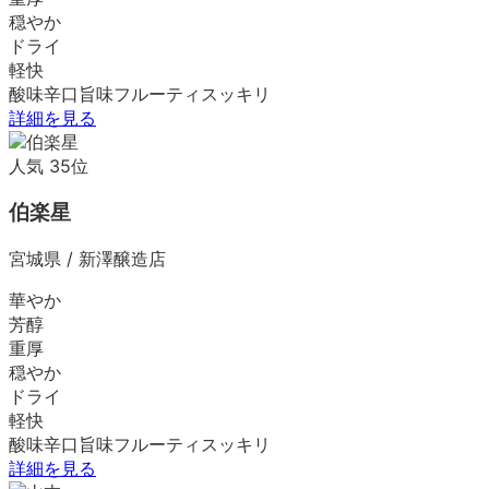
穏やか
ドライ
軽快
酸味
辛口
旨味
フルーティ
スッキリ
詳細を見る
人気
35
位
伯楽星
宮城県
/
新澤醸造店
華やか
芳醇
重厚
穏やか
ドライ
軽快
酸味
辛口
旨味
フルーティ
スッキリ
詳細を見る