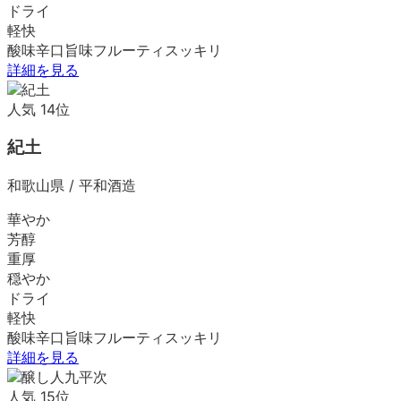
ドライ
軽快
酸味
辛口
旨味
フルーティ
スッキリ
詳細を見る
人気
14
位
紀土
和歌山県
/
平和酒造
華やか
芳醇
重厚
穏やか
ドライ
軽快
酸味
辛口
旨味
フルーティ
スッキリ
詳細を見る
人気
15
位