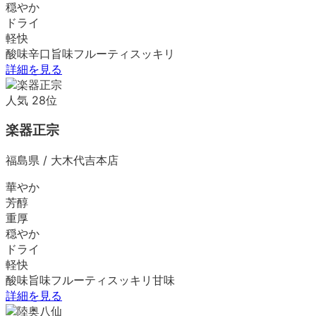
穏やか
ドライ
軽快
酸味
辛口
旨味
フルーティ
スッキリ
詳細を見る
人気
28
位
楽器正宗
福島県
/
大木代吉本店
華やか
芳醇
重厚
穏やか
ドライ
軽快
酸味
旨味
フルーティ
スッキリ
甘味
詳細を見る