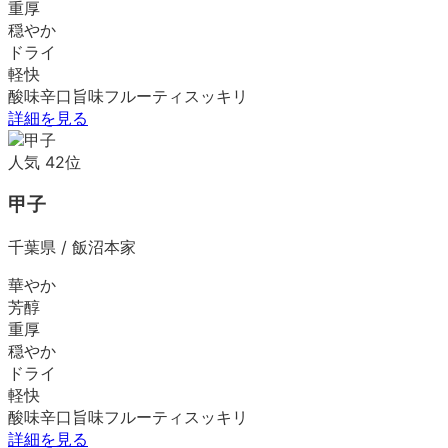
重厚
穏やか
ドライ
軽快
酸味
辛口
旨味
フルーティ
スッキリ
詳細を見る
人気
42
位
甲子
千葉県
/
飯沼本家
華やか
芳醇
重厚
穏やか
ドライ
軽快
酸味
辛口
旨味
フルーティ
スッキリ
詳細を見る