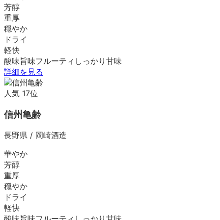
芳醇
重厚
穏やか
ドライ
軽快
酸味
旨味
フルーティ
しっかり
甘味
詳細を見る
人気
17
位
信州亀齢
長野県
/
岡崎酒造
華やか
芳醇
重厚
穏やか
ドライ
軽快
酸味
旨味
フルーティ
しっかり
甘味