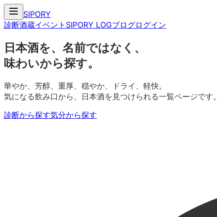
SIPORY
診断
酒蔵
イベント
SIPORY LOG
ブログ
ログイン
日本酒を、名前ではなく、
味わいから探す。
華やか、芳醇、重厚、穏やか、ドライ、軽快。
気になる飲み口から、日本酒を見つけられる一覧ページです
診断から探す
気分から探す