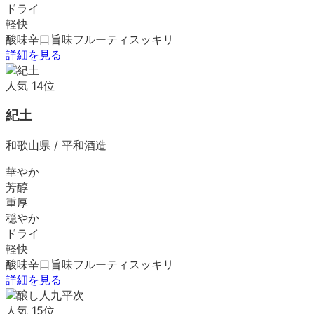
ドライ
軽快
酸味
辛口
旨味
フルーティ
スッキリ
詳細を見る
人気
14
位
紀土
和歌山県
/
平和酒造
華やか
芳醇
重厚
穏やか
ドライ
軽快
酸味
辛口
旨味
フルーティ
スッキリ
詳細を見る
人気
15
位