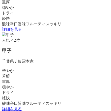
重厚
穏やか
ドライ
軽快
酸味
辛口
旨味
フルーティ
スッキリ
詳細を見る
人気
42
位
甲子
千葉県
/
飯沼本家
華やか
芳醇
重厚
穏やか
ドライ
軽快
酸味
辛口
旨味
フルーティ
スッキリ
詳細を見る