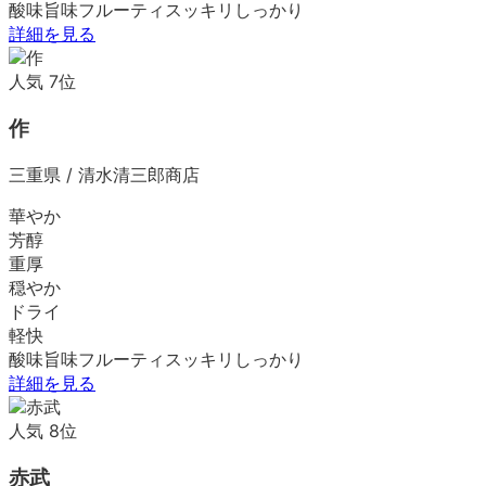
酸味
旨味
フルーティ
スッキリ
しっかり
詳細を見る
人気
7
位
作
三重県
/
清水清三郎商店
華やか
芳醇
重厚
穏やか
ドライ
軽快
酸味
旨味
フルーティ
スッキリ
しっかり
詳細を見る
人気
8
位
赤武