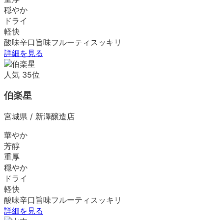
穏やか
ドライ
軽快
酸味
辛口
旨味
フルーティ
スッキリ
詳細を見る
人気
35
位
伯楽星
宮城県
/
新澤醸造店
華やか
芳醇
重厚
穏やか
ドライ
軽快
酸味
辛口
旨味
フルーティ
スッキリ
詳細を見る