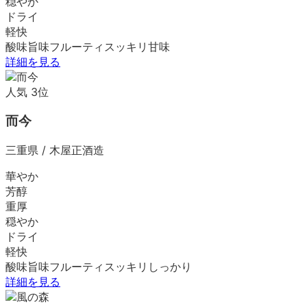
穏やか
ドライ
軽快
酸味
旨味
フルーティ
スッキリ
甘味
詳細を見る
人気
3
位
而今
三重県
/
木屋正酒造
華やか
芳醇
重厚
穏やか
ドライ
軽快
酸味
旨味
フルーティ
スッキリ
しっかり
詳細を見る