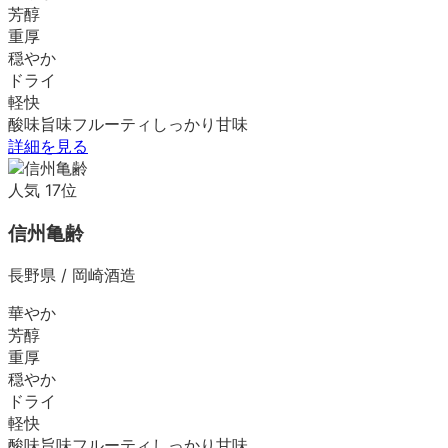
芳醇
重厚
穏やか
ドライ
軽快
酸味
旨味
フルーティ
しっかり
甘味
詳細を見る
人気
17
位
信州亀齢
長野県
/
岡崎酒造
華やか
芳醇
重厚
穏やか
ドライ
軽快
酸味
旨味
フルーティ
しっかり
甘味