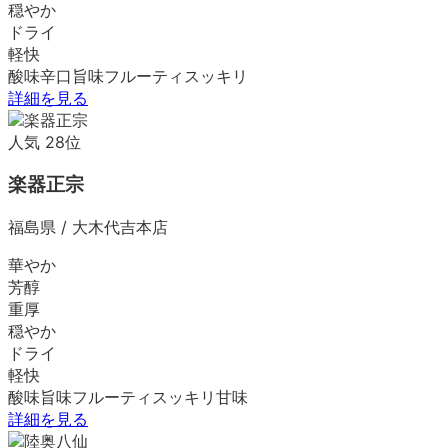
穏やか
ドライ
軽快
酸味
辛口
旨味
フルーティ
スッキリ
詳細を見る
人気
28
位
楽器正宗
福島県
/
大木代吉本店
華やか
芳醇
重厚
穏やか
ドライ
軽快
酸味
旨味
フルーティ
スッキリ
甘味
詳細を見る