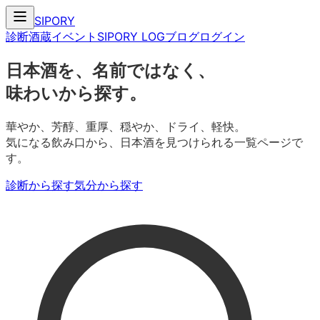
SIPORY
診断
酒蔵
イベント
SIPORY LOG
ブログ
ログイン
日本酒を、名前ではなく、
味わいから探す。
華やか、芳醇、重厚、穏やか、ドライ、軽快。
気になる飲み口から、日本酒を見つけられる一覧ページで
す。
診断から探す
気分から探す