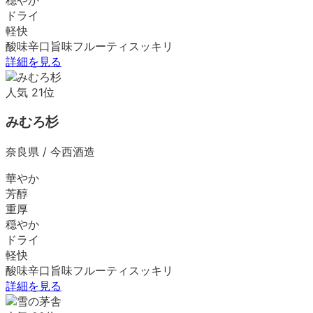
ドライ
軽快
酸味
辛口
旨味
フルーティ
スッキリ
詳細を見る
人気
21
位
みむろ杉
奈良県
/
今西酒造
華やか
芳醇
重厚
穏やか
ドライ
軽快
酸味
辛口
旨味
フルーティ
スッキリ
詳細を見る