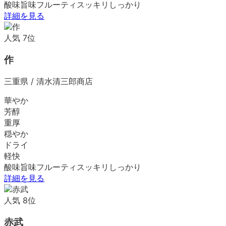
酸味
旨味
フルーティ
スッキリ
しっかり
詳細を見る
人気
7
位
作
三重県
/
清水清三郎商店
華やか
芳醇
重厚
穏やか
ドライ
軽快
酸味
旨味
フルーティ
スッキリ
しっかり
詳細を見る
人気
8
位
赤武