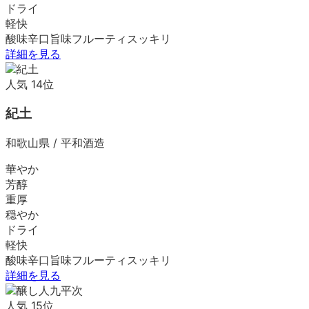
ドライ
軽快
酸味
辛口
旨味
フルーティ
スッキリ
詳細を見る
人気
14
位
紀土
和歌山県
/
平和酒造
華やか
芳醇
重厚
穏やか
ドライ
軽快
酸味
辛口
旨味
フルーティ
スッキリ
詳細を見る
人気
15
位