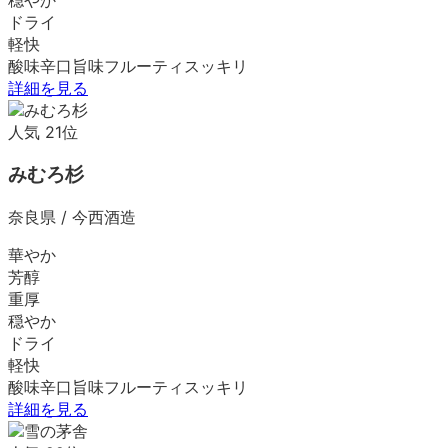
ドライ
軽快
酸味
辛口
旨味
フルーティ
スッキリ
詳細を見る
人気
21
位
みむろ杉
奈良県
/
今西酒造
華やか
芳醇
重厚
穏やか
ドライ
軽快
酸味
辛口
旨味
フルーティ
スッキリ
詳細を見る