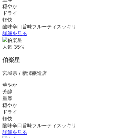
穏やか
ドライ
軽快
酸味
辛口
旨味
フルーティ
スッキリ
詳細を見る
人気
35
位
伯楽星
宮城県
/
新澤醸造店
華やか
芳醇
重厚
穏やか
ドライ
軽快
酸味
辛口
旨味
フルーティ
スッキリ
詳細を見る