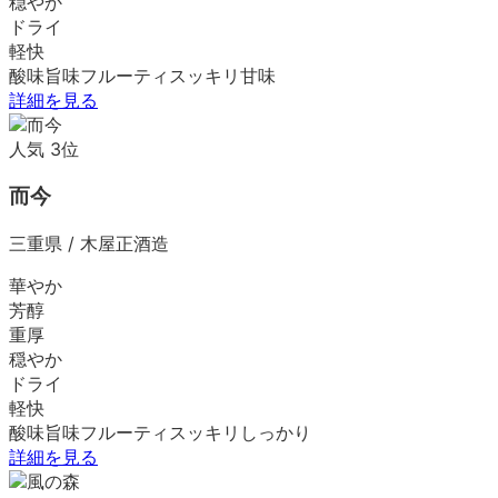
穏やか
ドライ
軽快
酸味
旨味
フルーティ
スッキリ
甘味
詳細を見る
人気
3
位
而今
三重県
/
木屋正酒造
華やか
芳醇
重厚
穏やか
ドライ
軽快
酸味
旨味
フルーティ
スッキリ
しっかり
詳細を見る