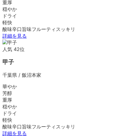
重厚
穏やか
ドライ
軽快
酸味
辛口
旨味
フルーティ
スッキリ
詳細を見る
人気
42
位
甲子
千葉県
/
飯沼本家
華やか
芳醇
重厚
穏やか
ドライ
軽快
酸味
辛口
旨味
フルーティ
スッキリ
詳細を見る