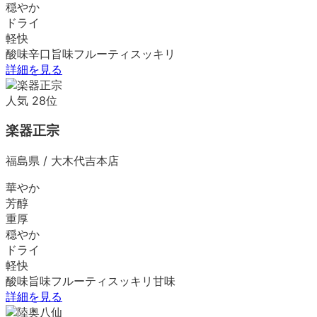
穏やか
ドライ
軽快
酸味
辛口
旨味
フルーティ
スッキリ
詳細を見る
人気
28
位
楽器正宗
福島県
/
大木代吉本店
華やか
芳醇
重厚
穏やか
ドライ
軽快
酸味
旨味
フルーティ
スッキリ
甘味
詳細を見る