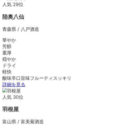
人気
29
位
陸奥八仙
青森県
/
八戸酒造
華やか
芳醇
重厚
穏やか
ドライ
軽快
酸味
辛口
旨味
フルーティ
スッキリ
詳細を見る
人気
30
位
羽根屋
富山県
/
富美菊酒造