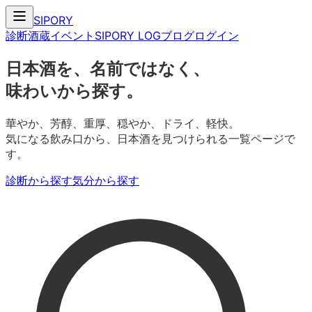
SIPORY
診断
酒蔵
イベント
SIPORY LOG
ブログ
ログイン
日本酒を、名前ではなく、
味わいから探す。
華やか、芳醇、重厚、穏やか、ドライ、軽快。
気になる飲み口から、日本酒を見つけられる一覧ページで
す。
診断から探す
気分から探す