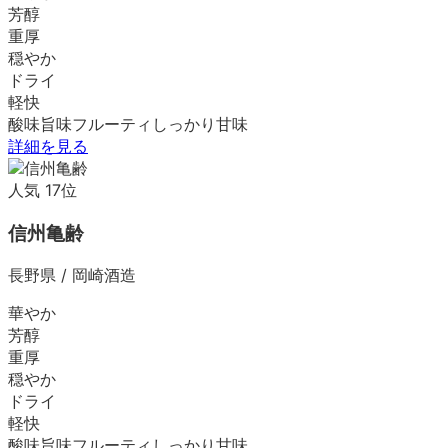
芳醇
重厚
穏やか
ドライ
軽快
酸味
旨味
フルーティ
しっかり
甘味
詳細を見る
人気
17
位
信州亀齢
長野県
/
岡崎酒造
華やか
芳醇
重厚
穏やか
ドライ
軽快
酸味
旨味
フルーティ
しっかり
甘味