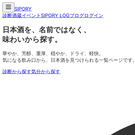
SIPORY
診断
酒蔵
イベント
SIPORY LOG
ブログ
ログイン
日本酒を、名前ではなく、
味わいから探す。
華やか、芳醇、重厚、穏やか、ドライ、軽快。
気になる飲み口から、日本酒を見つけられる一覧ページです
診断から探す
気分から探す