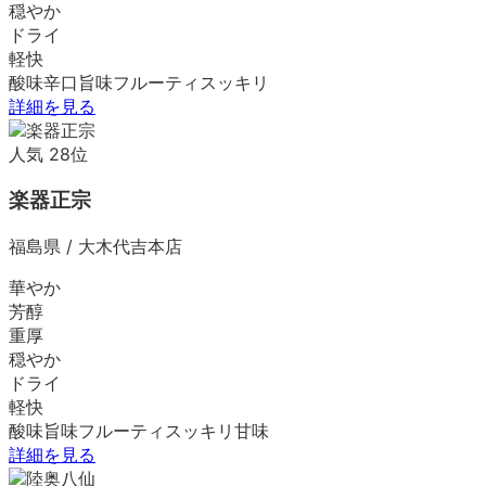
穏やか
ドライ
軽快
酸味
辛口
旨味
フルーティ
スッキリ
詳細を見る
人気
28
位
楽器正宗
福島県
/
大木代吉本店
華やか
芳醇
重厚
穏やか
ドライ
軽快
酸味
旨味
フルーティ
スッキリ
甘味
詳細を見る