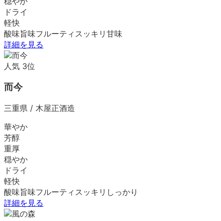
穏やか
ドライ
軽快
酸味
旨味
フルーティ
スッキリ
甘味
詳細を見る
人気
3
位
而今
三重県
/
木屋正酒造
華やか
芳醇
重厚
穏やか
ドライ
軽快
酸味
旨味
フルーティ
スッキリ
しっかり
詳細を見る