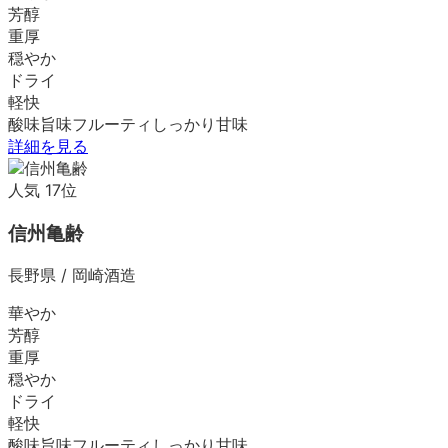
芳醇
重厚
穏やか
ドライ
軽快
酸味
旨味
フルーティ
しっかり
甘味
詳細を見る
人気
17
位
信州亀齢
長野県
/
岡崎酒造
華やか
芳醇
重厚
穏やか
ドライ
軽快
酸味
旨味
フルーティ
しっかり
甘味