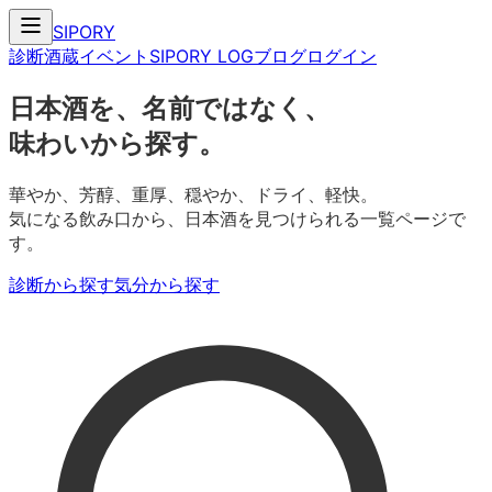
SIPORY
診断
酒蔵
イベント
SIPORY LOG
ブログ
ログイン
日本酒を、名前ではなく、
味わいから探す。
華やか、芳醇、重厚、穏やか、ドライ、軽快。
気になる飲み口から、日本酒を見つけられる一覧ページで
す。
診断から探す
気分から探す