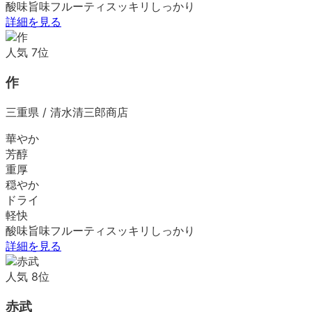
酸味
旨味
フルーティ
スッキリ
しっかり
詳細を見る
人気
7
位
作
三重県
/
清水清三郎商店
華やか
芳醇
重厚
穏やか
ドライ
軽快
酸味
旨味
フルーティ
スッキリ
しっかり
詳細を見る
人気
8
位
赤武