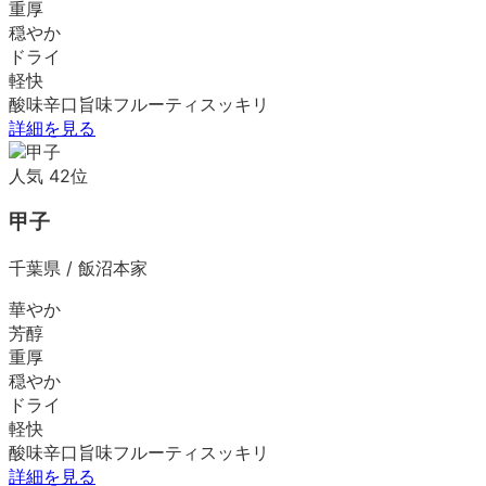
重厚
穏やか
ドライ
軽快
酸味
辛口
旨味
フルーティ
スッキリ
詳細を見る
人気
42
位
甲子
千葉県
/
飯沼本家
華やか
芳醇
重厚
穏やか
ドライ
軽快
酸味
辛口
旨味
フルーティ
スッキリ
詳細を見る