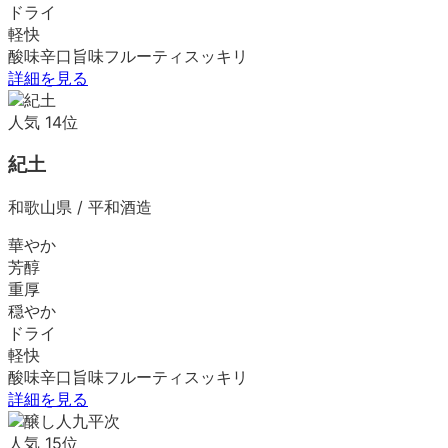
ドライ
軽快
酸味
辛口
旨味
フルーティ
スッキリ
詳細を見る
人気
14
位
紀土
和歌山県
/
平和酒造
華やか
芳醇
重厚
穏やか
ドライ
軽快
酸味
辛口
旨味
フルーティ
スッキリ
詳細を見る
人気
15
位