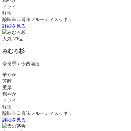
ドライ
軽快
酸味
辛口
旨味
フルーティ
スッキリ
詳細を見る
人気
21
位
みむろ杉
奈良県
/
今西酒造
華やか
芳醇
重厚
穏やか
ドライ
軽快
酸味
辛口
旨味
フルーティ
スッキリ
詳細を見る