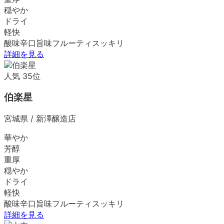
穏やか
ドライ
軽快
酸味
辛口
旨味
フルーティ
スッキリ
詳細を見る
人気
35
位
伯楽星
宮城県
/
新澤醸造店
華やか
芳醇
重厚
穏やか
ドライ
軽快
酸味
辛口
旨味
フルーティ
スッキリ
詳細を見る