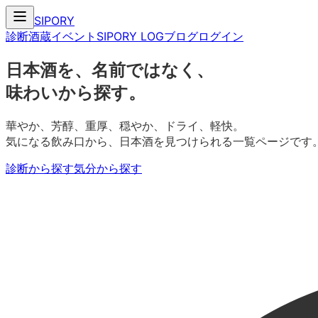
SIPORY
診断
酒蔵
イベント
SIPORY LOG
ブログ
ログイン
日本酒を、名前ではなく、
味わいから探す。
華やか、芳醇、重厚、穏やか、ドライ、軽快。
気になる飲み口から、日本酒を見つけられる一覧ページです
診断から探す
気分から探す