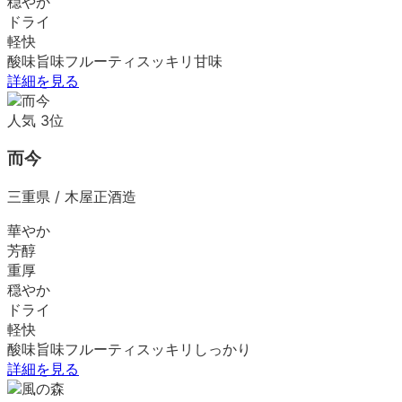
穏やか
ドライ
軽快
酸味
旨味
フルーティ
スッキリ
甘味
詳細を見る
人気
3
位
而今
三重県
/
木屋正酒造
華やか
芳醇
重厚
穏やか
ドライ
軽快
酸味
旨味
フルーティ
スッキリ
しっかり
詳細を見る