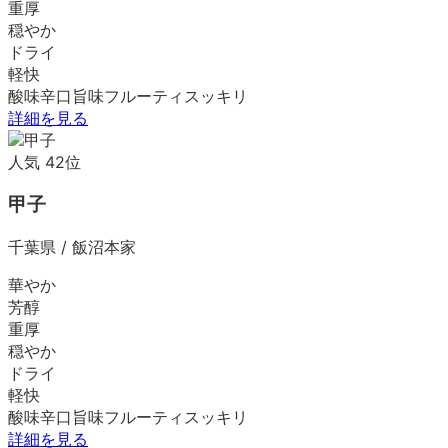
重厚
穏やか
ドライ
軽快
酸味
辛口
旨味
フルーティ
スッキリ
詳細を見る
人気
42
位
甲子
千葉県
/
飯沼本家
華やか
芳醇
重厚
穏やか
ドライ
軽快
酸味
辛口
旨味
フルーティ
スッキリ
詳細を見る