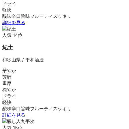
ドライ
軽快
酸味
辛口
旨味
フルーティ
スッキリ
詳細を見る
人気
14
位
紀土
和歌山県
/
平和酒造
華やか
芳醇
重厚
穏やか
ドライ
軽快
酸味
辛口
旨味
フルーティ
スッキリ
詳細を見る
人気
15
位