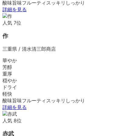
酸味
旨味
フルーティ
スッキリ
しっかり
詳細を見る
人気
7
位
作
三重県
/
清水清三郎商店
華やか
芳醇
重厚
穏やか
ドライ
軽快
酸味
旨味
フルーティ
スッキリ
しっかり
詳細を見る
人気
8
位
赤武