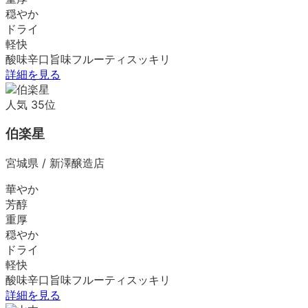
穏やか
ドライ
軽快
酸味
辛口
旨味
フルーティ
スッキリ
詳細を見る
人気
35
位
伯楽星
宮城県
/
新澤醸造店
華やか
芳醇
重厚
穏やか
ドライ
軽快
酸味
辛口
旨味
フルーティ
スッキリ
詳細を見る