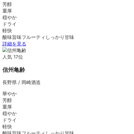
芳醇
重厚
穏やか
ドライ
軽快
酸味
旨味
フルーティ
しっかり
甘味
詳細を見る
人気
17
位
信州亀齢
長野県
/
岡崎酒造
華やか
芳醇
重厚
穏やか
ドライ
軽快
酸味
旨味
フルーティ
しっかり
甘味