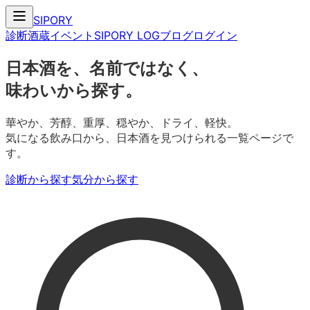
SIPORY
診断
酒蔵
イベント
SIPORY LOG
ブログ
ログイン
日本酒を、名前ではなく、
味わいから探す。
華やか、芳醇、重厚、穏やか、ドライ、軽快。
気になる飲み口から、日本酒を見つけられる一覧ページで
す。
診断から探す
気分から探す