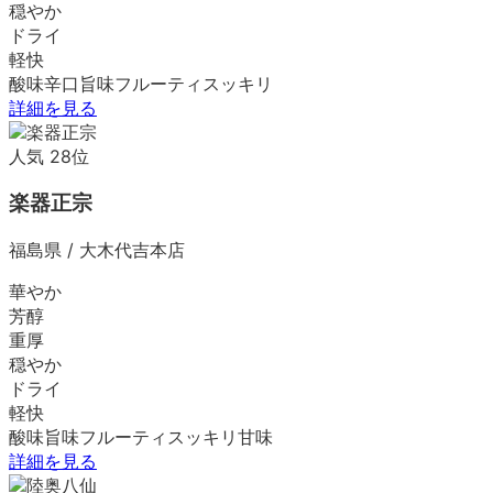
穏やか
ドライ
軽快
酸味
辛口
旨味
フルーティ
スッキリ
詳細を見る
人気
28
位
楽器正宗
福島県
/
大木代吉本店
華やか
芳醇
重厚
穏やか
ドライ
軽快
酸味
旨味
フルーティ
スッキリ
甘味
詳細を見る