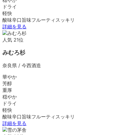
ドライ
軽快
酸味
辛口
旨味
フルーティ
スッキリ
詳細を見る
人気
21
位
みむろ杉
奈良県
/
今西酒造
華やか
芳醇
重厚
穏やか
ドライ
軽快
酸味
辛口
旨味
フルーティ
スッキリ
詳細を見る