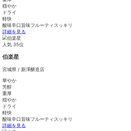
穏やか
ドライ
軽快
酸味
辛口
旨味
フルーティ
スッキリ
詳細を見る
人気
35
位
伯楽星
宮城県
/
新澤醸造店
華やか
芳醇
重厚
穏やか
ドライ
軽快
酸味
辛口
旨味
フルーティ
スッキリ
詳細を見る