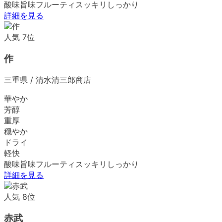
酸味
旨味
フルーティ
スッキリ
しっかり
詳細を見る
人気
7
位
作
三重県
/
清水清三郎商店
華やか
芳醇
重厚
穏やか
ドライ
軽快
酸味
旨味
フルーティ
スッキリ
しっかり
詳細を見る
人気
8
位
赤武