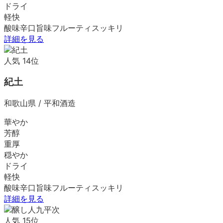
ドライ
軽快
酸味
辛口
旨味
フルーティ
スッキリ
詳細を見る
人気
14
位
紀土
和歌山県
/
平和酒造
華やか
芳醇
重厚
穏やか
ドライ
軽快
酸味
辛口
旨味
フルーティ
スッキリ
詳細を見る
人気
15
位