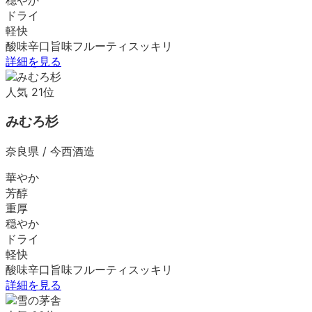
ドライ
軽快
酸味
辛口
旨味
フルーティ
スッキリ
詳細を見る
人気
21
位
みむろ杉
奈良県
/
今西酒造
華やか
芳醇
重厚
穏やか
ドライ
軽快
酸味
辛口
旨味
フルーティ
スッキリ
詳細を見る