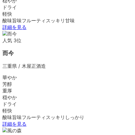
穏やか
ドライ
軽快
酸味
旨味
フルーティ
スッキリ
甘味
詳細を見る
人気
3
位
而今
三重県
/
木屋正酒造
華やか
芳醇
重厚
穏やか
ドライ
軽快
酸味
旨味
フルーティ
スッキリ
しっかり
詳細を見る