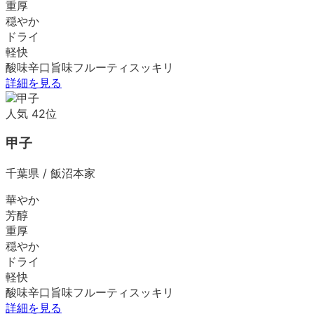
重厚
穏やか
ドライ
軽快
酸味
辛口
旨味
フルーティ
スッキリ
詳細を見る
人気
42
位
甲子
千葉県
/
飯沼本家
華やか
芳醇
重厚
穏やか
ドライ
軽快
酸味
辛口
旨味
フルーティ
スッキリ
詳細を見る