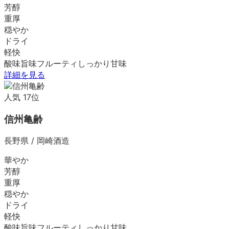
芳醇
重厚
穏やか
ドライ
軽快
酸味
旨味
フルーティ
しっかり
甘味
詳細を見る
人気
17
位
信州亀齢
長野県
/
岡崎酒造
華やか
芳醇
重厚
穏やか
ドライ
軽快
酸味
旨味
フルーティ
しっかり
甘味