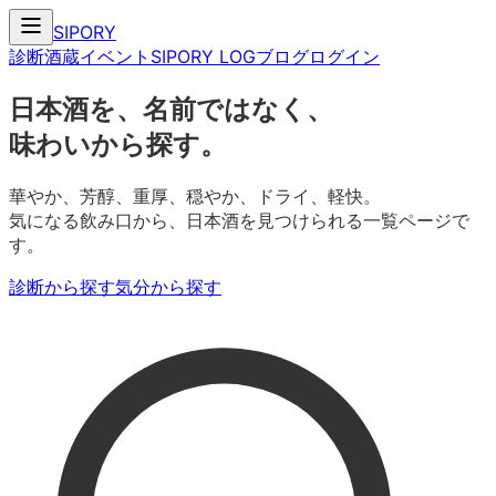
SIPORY
診断
酒蔵
イベント
SIPORY LOG
ブログ
ログイン
日本酒を、名前ではなく、
味わいから探す。
華やか、芳醇、重厚、穏やか、ドライ、軽快。
気になる飲み口から、日本酒を見つけられる一覧ページで
す。
診断から探す
気分から探す