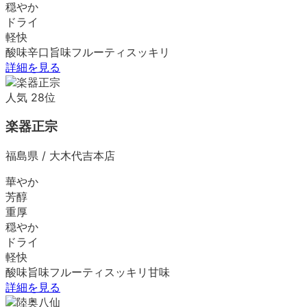
穏やか
ドライ
軽快
酸味
辛口
旨味
フルーティ
スッキリ
詳細を見る
人気
28
位
楽器正宗
福島県
/
大木代吉本店
華やか
芳醇
重厚
穏やか
ドライ
軽快
酸味
旨味
フルーティ
スッキリ
甘味
詳細を見る