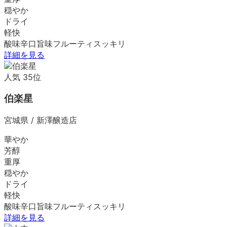
穏やか
ドライ
軽快
酸味
辛口
旨味
フルーティ
スッキリ
詳細を見る
人気
35
位
伯楽星
宮城県
/
新澤醸造店
華やか
芳醇
重厚
穏やか
ドライ
軽快
酸味
辛口
旨味
フルーティ
スッキリ
詳細を見る