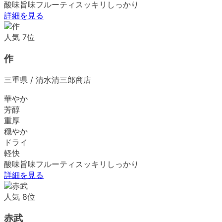
酸味
旨味
フルーティ
スッキリ
しっかり
詳細を見る
人気
7
位
作
三重県
/
清水清三郎商店
華やか
芳醇
重厚
穏やか
ドライ
軽快
酸味
旨味
フルーティ
スッキリ
しっかり
詳細を見る
人気
8
位
赤武