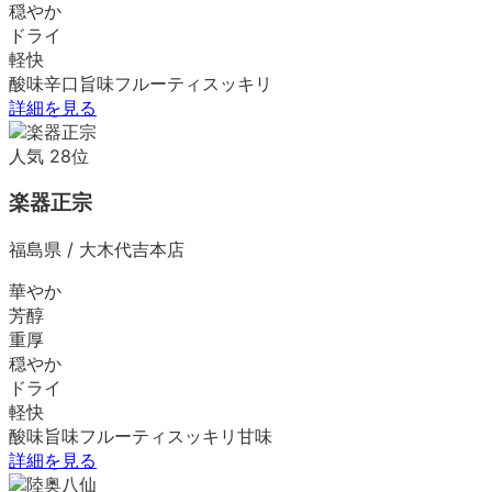
穏やか
ドライ
軽快
酸味
辛口
旨味
フルーティ
スッキリ
詳細を見る
人気
28
位
楽器正宗
福島県
/
大木代吉本店
華やか
芳醇
重厚
穏やか
ドライ
軽快
酸味
旨味
フルーティ
スッキリ
甘味
詳細を見る