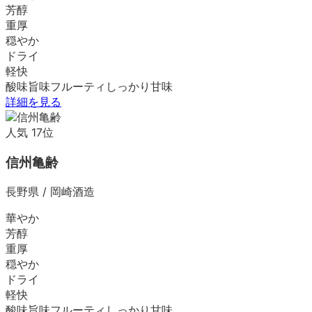
芳醇
重厚
穏やか
ドライ
軽快
酸味
旨味
フルーティ
しっかり
甘味
詳細を見る
人気
17
位
信州亀齢
長野県
/
岡崎酒造
華やか
芳醇
重厚
穏やか
ドライ
軽快
酸味
旨味
フルーティ
しっかり
甘味