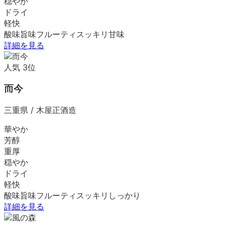
穏やか
ドライ
軽快
酸味
旨味
フルーティ
スッキリ
甘味
詳細を見る
人気
3
位
而今
三重県
/
木屋正酒造
華やか
芳醇
重厚
穏やか
ドライ
軽快
酸味
旨味
フルーティ
スッキリ
しっかり
詳細を見る