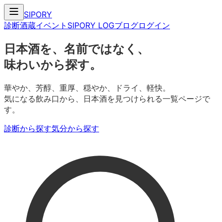
SIPORY
診断
酒蔵
イベント
SIPORY LOG
ブログ
ログイン
日本酒を、名前ではなく、
味わいから探す。
華やか、芳醇、重厚、穏やか、ドライ、軽快。
気になる飲み口から、日本酒を見つけられる一覧ページで
す。
診断から探す
気分から探す