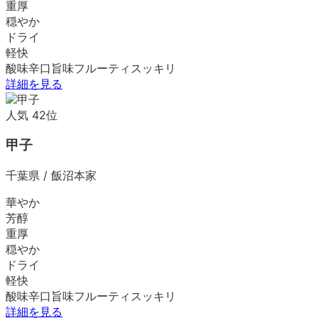
重厚
穏やか
ドライ
軽快
酸味
辛口
旨味
フルーティ
スッキリ
詳細を見る
人気
42
位
甲子
千葉県
/
飯沼本家
華やか
芳醇
重厚
穏やか
ドライ
軽快
酸味
辛口
旨味
フルーティ
スッキリ
詳細を見る