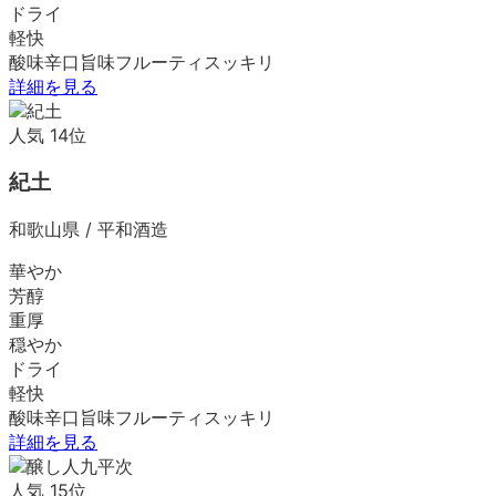
ドライ
軽快
酸味
辛口
旨味
フルーティ
スッキリ
詳細を見る
人気
14
位
紀土
和歌山県
/
平和酒造
華やか
芳醇
重厚
穏やか
ドライ
軽快
酸味
辛口
旨味
フルーティ
スッキリ
詳細を見る
人気
15
位