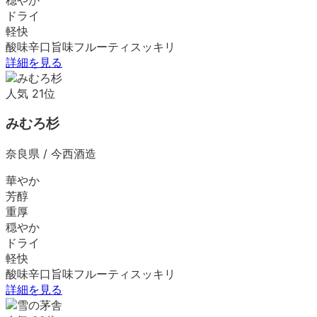
ドライ
軽快
酸味
辛口
旨味
フルーティ
スッキリ
詳細を見る
人気
21
位
みむろ杉
奈良県
/
今西酒造
華やか
芳醇
重厚
穏やか
ドライ
軽快
酸味
辛口
旨味
フルーティ
スッキリ
詳細を見る