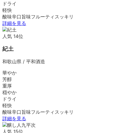
ドライ
軽快
酸味
辛口
旨味
フルーティ
スッキリ
詳細を見る
人気
14
位
紀土
和歌山県
/
平和酒造
華やか
芳醇
重厚
穏やか
ドライ
軽快
酸味
辛口
旨味
フルーティ
スッキリ
詳細を見る
人気
15
位