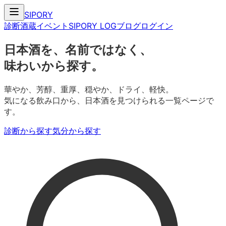
SIPORY
診断
酒蔵
イベント
SIPORY LOG
ブログ
ログイン
日本酒を、名前ではなく、
味わいから探す。
華やか、芳醇、重厚、穏やか、ドライ、軽快。
気になる飲み口から、日本酒を見つけられる一覧ページで
す。
診断から探す
気分から探す