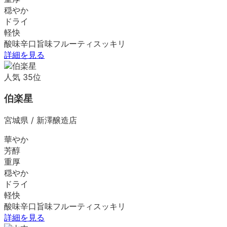
穏やか
ドライ
軽快
酸味
辛口
旨味
フルーティ
スッキリ
詳細を見る
人気
35
位
伯楽星
宮城県
/
新澤醸造店
華やか
芳醇
重厚
穏やか
ドライ
軽快
酸味
辛口
旨味
フルーティ
スッキリ
詳細を見る