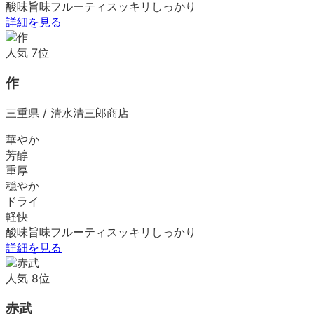
酸味
旨味
フルーティ
スッキリ
しっかり
詳細を見る
人気
7
位
作
三重県
/
清水清三郎商店
華やか
芳醇
重厚
穏やか
ドライ
軽快
酸味
旨味
フルーティ
スッキリ
しっかり
詳細を見る
人気
8
位
赤武