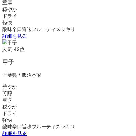
重厚
穏やか
ドライ
軽快
酸味
辛口
旨味
フルーティ
スッキリ
詳細を見る
人気
42
位
甲子
千葉県
/
飯沼本家
華やか
芳醇
重厚
穏やか
ドライ
軽快
酸味
辛口
旨味
フルーティ
スッキリ
詳細を見る