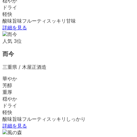
穏やか
ドライ
軽快
酸味
旨味
フルーティ
スッキリ
甘味
詳細を見る
人気
3
位
而今
三重県
/
木屋正酒造
華やか
芳醇
重厚
穏やか
ドライ
軽快
酸味
旨味
フルーティ
スッキリ
しっかり
詳細を見る