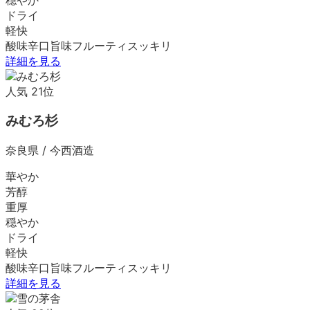
ドライ
軽快
酸味
辛口
旨味
フルーティ
スッキリ
詳細を見る
人気
21
位
みむろ杉
奈良県
/
今西酒造
華やか
芳醇
重厚
穏やか
ドライ
軽快
酸味
辛口
旨味
フルーティ
スッキリ
詳細を見る