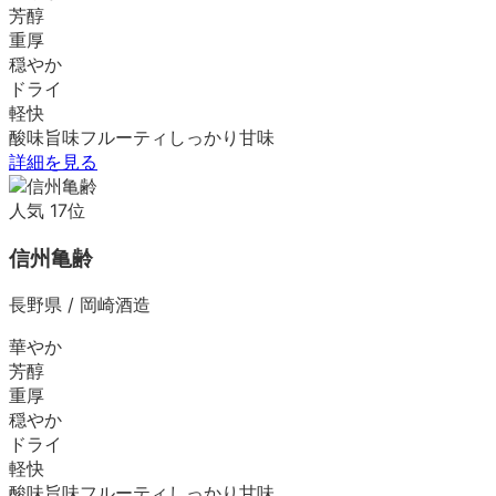
芳醇
重厚
穏やか
ドライ
軽快
酸味
旨味
フルーティ
しっかり
甘味
詳細を見る
人気
17
位
信州亀齢
長野県
/
岡崎酒造
華やか
芳醇
重厚
穏やか
ドライ
軽快
酸味
旨味
フルーティ
しっかり
甘味