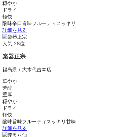
穏やか
ドライ
軽快
酸味
辛口
旨味
フルーティ
スッキリ
詳細を見る
人気
28
位
楽器正宗
福島県
/
大木代吉本店
華やか
芳醇
重厚
穏やか
ドライ
軽快
酸味
旨味
フルーティ
スッキリ
甘味
詳細を見る