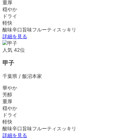
重厚
穏やか
ドライ
軽快
酸味
辛口
旨味
フルーティ
スッキリ
詳細を見る
人気
42
位
甲子
千葉県
/
飯沼本家
華やか
芳醇
重厚
穏やか
ドライ
軽快
酸味
辛口
旨味
フルーティ
スッキリ
詳細を見る