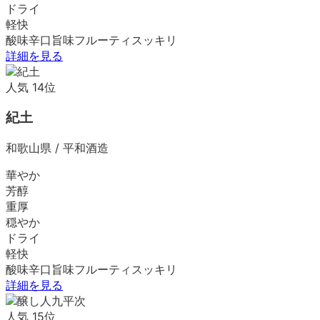
ドライ
軽快
酸味
辛口
旨味
フルーティ
スッキリ
詳細を見る
人気
14
位
紀土
和歌山県
/
平和酒造
華やか
芳醇
重厚
穏やか
ドライ
軽快
酸味
辛口
旨味
フルーティ
スッキリ
詳細を見る
人気
15
位