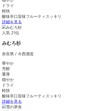
ドライ
軽快
酸味
辛口
旨味
フルーティ
スッキリ
詳細を見る
人気
21
位
みむろ杉
奈良県
/
今西酒造
華やか
芳醇
重厚
穏やか
ドライ
軽快
酸味
辛口
旨味
フルーティ
スッキリ
詳細を見る