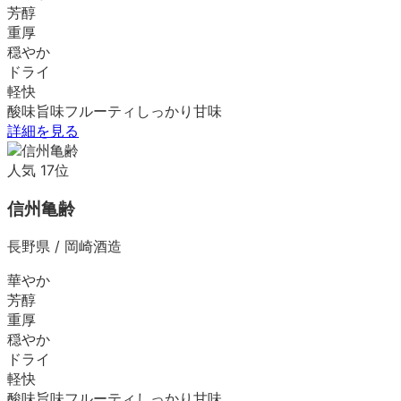
芳醇
重厚
穏やか
ドライ
軽快
酸味
旨味
フルーティ
しっかり
甘味
詳細を見る
人気
17
位
信州亀齢
長野県
/
岡崎酒造
華やか
芳醇
重厚
穏やか
ドライ
軽快
酸味
旨味
フルーティ
しっかり
甘味