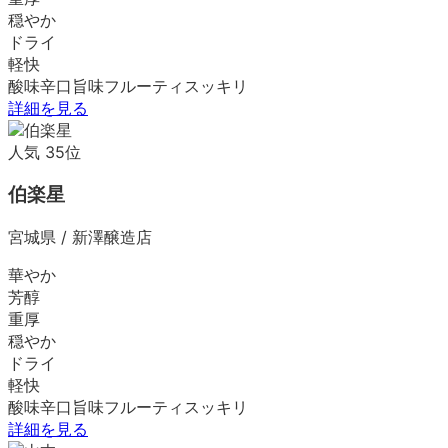
穏やか
ドライ
軽快
酸味
辛口
旨味
フルーティ
スッキリ
詳細を見る
人気
35
位
伯楽星
宮城県
/
新澤醸造店
華やか
芳醇
重厚
穏やか
ドライ
軽快
酸味
辛口
旨味
フルーティ
スッキリ
詳細を見る