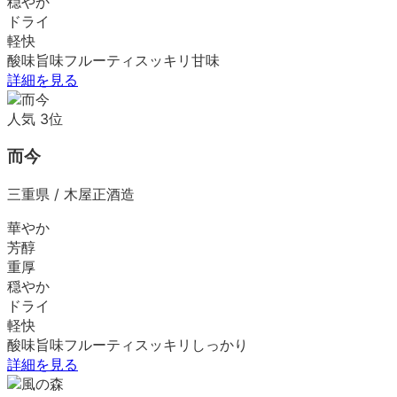
穏やか
ドライ
軽快
酸味
旨味
フルーティ
スッキリ
甘味
詳細を見る
人気
3
位
而今
三重県
/
木屋正酒造
華やか
芳醇
重厚
穏やか
ドライ
軽快
酸味
旨味
フルーティ
スッキリ
しっかり
詳細を見る