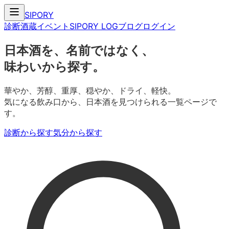
SIPORY
診断
酒蔵
イベント
SIPORY LOG
ブログ
ログイン
日本酒を、名前ではなく、
味わいから探す。
華やか、芳醇、重厚、穏やか、ドライ、軽快。
気になる飲み口から、日本酒を見つけられる一覧ページで
す。
診断から探す
気分から探す