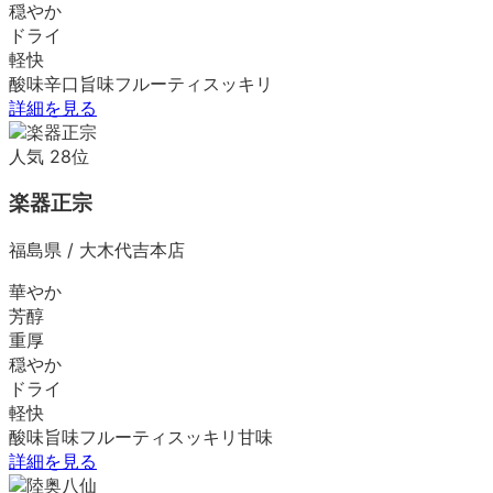
穏やか
ドライ
軽快
酸味
辛口
旨味
フルーティ
スッキリ
詳細を見る
人気
28
位
楽器正宗
福島県
/
大木代吉本店
華やか
芳醇
重厚
穏やか
ドライ
軽快
酸味
旨味
フルーティ
スッキリ
甘味
詳細を見る