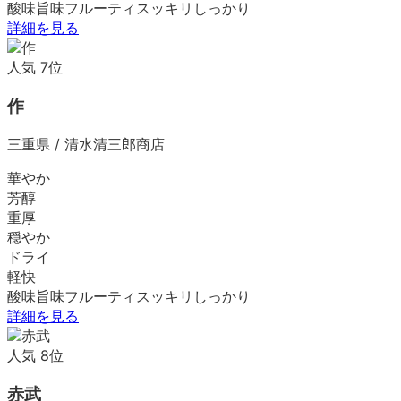
酸味
旨味
フルーティ
スッキリ
しっかり
詳細を見る
人気
7
位
作
三重県
/
清水清三郎商店
華やか
芳醇
重厚
穏やか
ドライ
軽快
酸味
旨味
フルーティ
スッキリ
しっかり
詳細を見る
人気
8
位
赤武