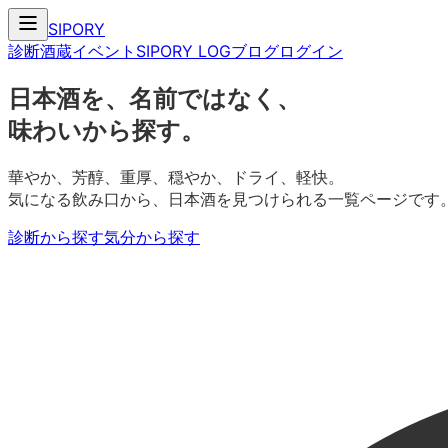
SIPORY
診断
酒蔵
イベント
SIPORY LOG
ブログ
ログイン
日本酒を、名前ではなく、
味わいから探す。
華やか、芳醇、重厚、穏やか、ドライ、軽快。
気になる飲み口から、日本酒を見つけられる一覧ページです
診断から探す
気分から探す