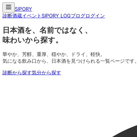
SIPORY
診断
酒蔵
イベント
SIPORY LOG
ブログ
ログイン
日本酒を、名前ではなく、
味わいから探す。
華やか、芳醇、重厚、穏やか、ドライ、軽快。
気になる飲み口から、日本酒を見つけられる一覧ページです
診断から探す
気分から探す