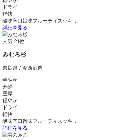
ドライ
軽快
酸味
辛口
旨味
フルーティ
スッキリ
詳細を見る
人気
21
位
みむろ杉
奈良県
/
今西酒造
華やか
芳醇
重厚
穏やか
ドライ
軽快
酸味
辛口
旨味
フルーティ
スッキリ
詳細を見る