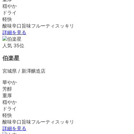
穏やか
ドライ
軽快
酸味
辛口
旨味
フルーティ
スッキリ
詳細を見る
人気
35
位
伯楽星
宮城県
/
新澤醸造店
華やか
芳醇
重厚
穏やか
ドライ
軽快
酸味
辛口
旨味
フルーティ
スッキリ
詳細を見る