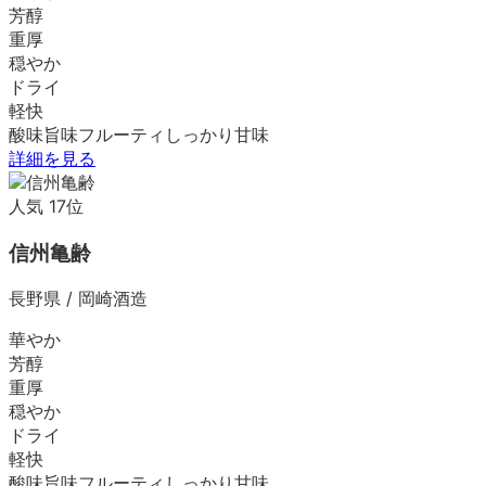
芳醇
重厚
穏やか
ドライ
軽快
酸味
旨味
フルーティ
しっかり
甘味
詳細を見る
人気
17
位
信州亀齢
長野県
/
岡崎酒造
華やか
芳醇
重厚
穏やか
ドライ
軽快
酸味
旨味
フルーティ
しっかり
甘味