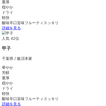
重厚
穏やか
ドライ
軽快
酸味
辛口
旨味
フルーティ
スッキリ
詳細を見る
人気
42
位
甲子
千葉県
/
飯沼本家
華やか
芳醇
重厚
穏やか
ドライ
軽快
酸味
辛口
旨味
フルーティ
スッキリ
詳細を見る