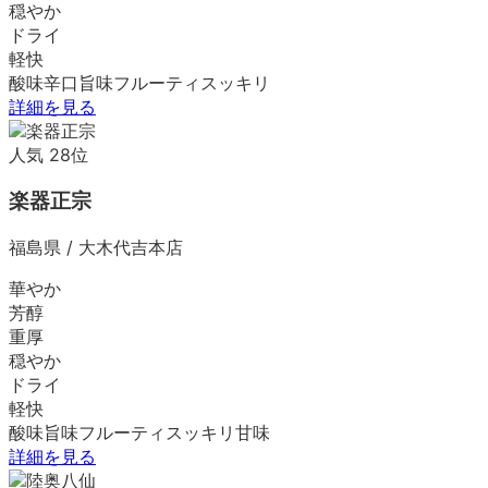
穏やか
ドライ
軽快
酸味
辛口
旨味
フルーティ
スッキリ
詳細を見る
人気
28
位
楽器正宗
福島県
/
大木代吉本店
華やか
芳醇
重厚
穏やか
ドライ
軽快
酸味
旨味
フルーティ
スッキリ
甘味
詳細を見る