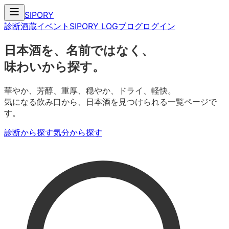
SIPORY
診断
酒蔵
イベント
SIPORY LOG
ブログ
ログイン
日本酒を、名前ではなく、
味わいから探す。
華やか、芳醇、重厚、穏やか、ドライ、軽快。
気になる飲み口から、日本酒を見つけられる一覧ページで
す。
診断から探す
気分から探す