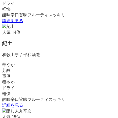
ドライ
軽快
酸味
辛口
旨味
フルーティ
スッキリ
詳細を見る
人気
14
位
紀土
和歌山県
/
平和酒造
華やか
芳醇
重厚
穏やか
ドライ
軽快
酸味
辛口
旨味
フルーティ
スッキリ
詳細を見る
人気
15
位