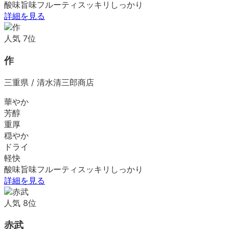
酸味
旨味
フルーティ
スッキリ
しっかり
詳細を見る
人気
7
位
作
三重県
/
清水清三郎商店
華やか
芳醇
重厚
穏やか
ドライ
軽快
酸味
旨味
フルーティ
スッキリ
しっかり
詳細を見る
人気
8
位
赤武