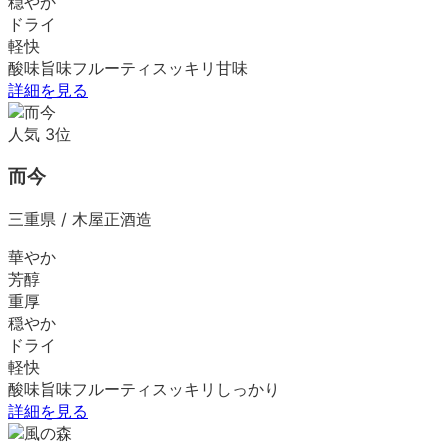
穏やか
ドライ
軽快
酸味
旨味
フルーティ
スッキリ
甘味
詳細を見る
人気
3
位
而今
三重県
/
木屋正酒造
華やか
芳醇
重厚
穏やか
ドライ
軽快
酸味
旨味
フルーティ
スッキリ
しっかり
詳細を見る