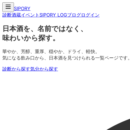
SIPORY
診断
酒蔵
イベント
SIPORY LOG
ブログ
ログイン
日本酒を、名前ではなく、
味わいから探す。
華やか、芳醇、重厚、穏やか、ドライ、軽快。
気になる飲み口から、日本酒を見つけられる一覧ページです
診断から探す
気分から探す