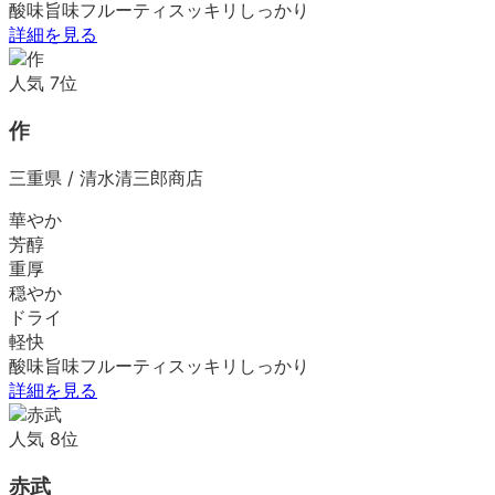
酸味
旨味
フルーティ
スッキリ
しっかり
詳細を見る
人気
7
位
作
三重県
/
清水清三郎商店
華やか
芳醇
重厚
穏やか
ドライ
軽快
酸味
旨味
フルーティ
スッキリ
しっかり
詳細を見る
人気
8
位
赤武