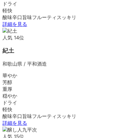
ドライ
軽快
酸味
辛口
旨味
フルーティ
スッキリ
詳細を見る
人気
14
位
紀土
和歌山県
/
平和酒造
華やか
芳醇
重厚
穏やか
ドライ
軽快
酸味
辛口
旨味
フルーティ
スッキリ
詳細を見る
人気
15
位