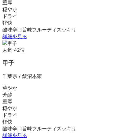
重厚
穏やか
ドライ
軽快
酸味
辛口
旨味
フルーティ
スッキリ
詳細を見る
人気
42
位
甲子
千葉県
/
飯沼本家
華やか
芳醇
重厚
穏やか
ドライ
軽快
酸味
辛口
旨味
フルーティ
スッキリ
詳細を見る