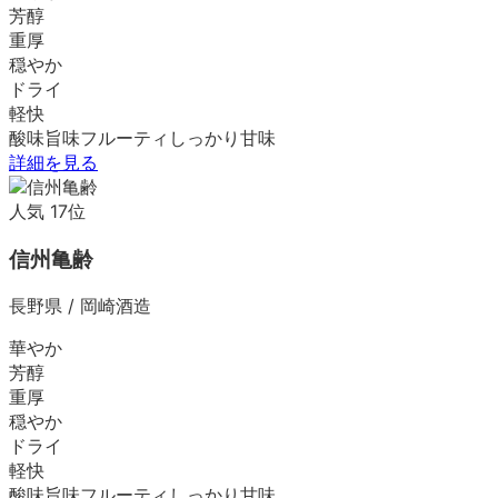
芳醇
重厚
穏やか
ドライ
軽快
酸味
旨味
フルーティ
しっかり
甘味
詳細を見る
人気
17
位
信州亀齢
長野県
/
岡崎酒造
華やか
芳醇
重厚
穏やか
ドライ
軽快
酸味
旨味
フルーティ
しっかり
甘味