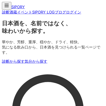
SIPORY
診断
酒蔵
イベント
SIPORY LOG
ブログ
ログイン
日本酒を、名前ではなく、
味わいから探す。
華やか、芳醇、重厚、穏やか、ドライ、軽快。
気になる飲み口から、日本酒を見つけられる一覧ページで
す。
診断から探す
気分から探す