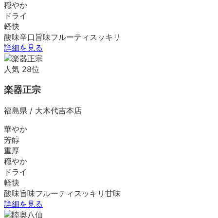
穏やか
ドライ
軽快
酸味
辛口
旨味
フルーティ
スッキリ
詳細を見る
人気
28
位
楽器正宗
福島県
/
大木代吉本店
華やか
芳醇
重厚
穏やか
ドライ
軽快
酸味
旨味
フルーティ
スッキリ
甘味
詳細を見る