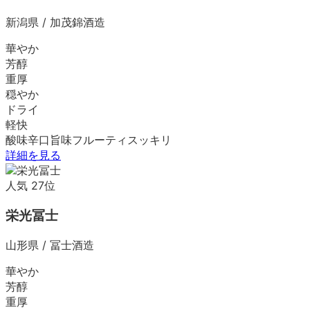
新潟県
/
加茂錦酒造
華やか
芳醇
重厚
穏やか
ドライ
軽快
酸味
辛口
旨味
フルーティ
スッキリ
詳細を見る
人気
27
位
栄光冨士
山形県
/
冨士酒造
華やか
芳醇
重厚