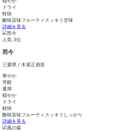
穏やか
ドライ
軽快
酸味
旨味
フルーティ
スッキリ
甘味
詳細を見る
人気
3
位
而今
三重県
/
木屋正酒造
華やか
芳醇
重厚
穏やか
ドライ
軽快
酸味
旨味
フルーティ
スッキリ
しっかり
詳細を見る