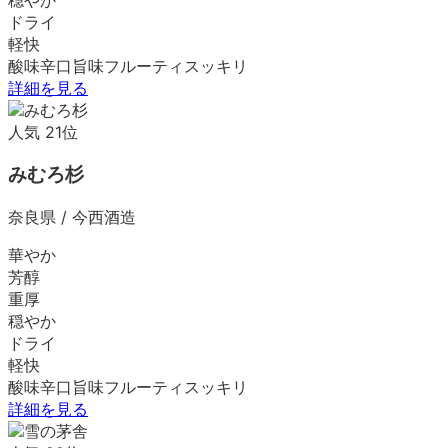
ドライ
軽快
酸味
辛口
旨味
フルーティ
スッキリ
詳細を見る
人気
21
位
みむろ杉
奈良県
/
今西酒造
華やか
芳醇
重厚
穏やか
ドライ
軽快
酸味
辛口
旨味
フルーティ
スッキリ
詳細を見る