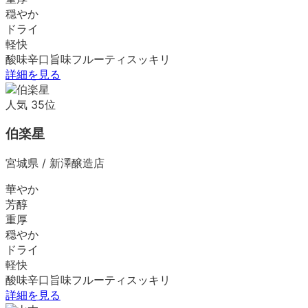
穏やか
ドライ
軽快
酸味
辛口
旨味
フルーティ
スッキリ
詳細を見る
人気
35
位
伯楽星
宮城県
/
新澤醸造店
華やか
芳醇
重厚
穏やか
ドライ
軽快
酸味
辛口
旨味
フルーティ
スッキリ
詳細を見る