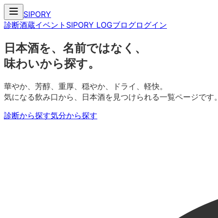
SIPORY
診断
酒蔵
イベント
SIPORY LOG
ブログ
ログイン
日本酒を、名前ではなく、
味わいから探す。
華やか、芳醇、重厚、穏やか、ドライ、軽快。
気になる飲み口から、日本酒を見つけられる一覧ページです
診断から探す
気分から探す