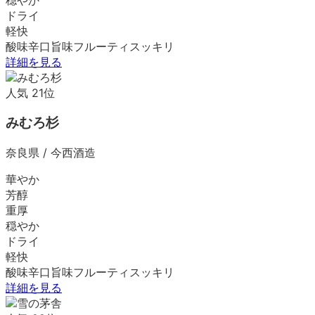
ドライ
軽快
酸味
辛口
旨味
フルーティ
スッキリ
詳細を見る
人気
21
位
みむろ杉
奈良県
/
今西酒造
華やか
芳醇
重厚
穏やか
ドライ
軽快
酸味
辛口
旨味
フルーティ
スッキリ
詳細を見る