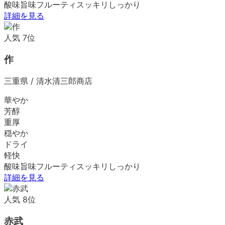
酸味
旨味
フルーティ
スッキリ
しっかり
詳細を見る
人気
7
位
作
三重県
/
清水清三郎商店
華やか
芳醇
重厚
穏やか
ドライ
軽快
酸味
旨味
フルーティ
スッキリ
しっかり
詳細を見る
人気
8
位
赤武