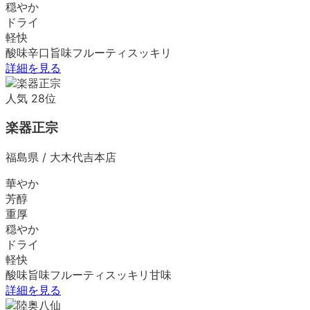
穏やか
ドライ
軽快
酸味
辛口
旨味
フルーティ
スッキリ
詳細を見る
人気
28
位
楽器正宗
福島県
/
大木代吉本店
華やか
芳醇
重厚
穏やか
ドライ
軽快
酸味
旨味
フルーティ
スッキリ
甘味
詳細を見る