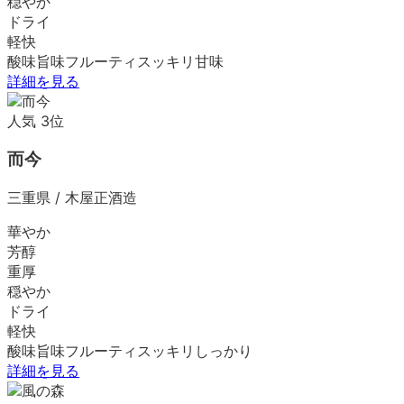
穏やか
ドライ
軽快
酸味
旨味
フルーティ
スッキリ
甘味
詳細を見る
人気
3
位
而今
三重県
/
木屋正酒造
華やか
芳醇
重厚
穏やか
ドライ
軽快
酸味
旨味
フルーティ
スッキリ
しっかり
詳細を見る