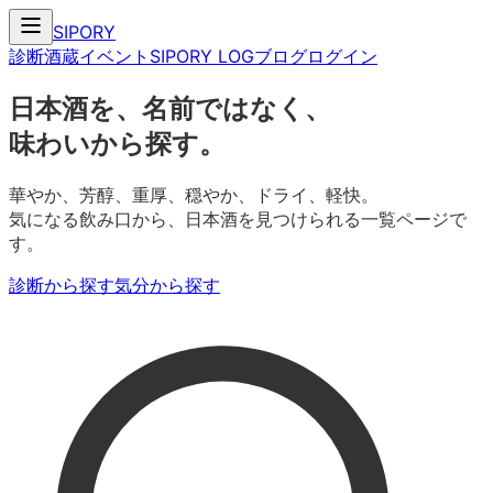
SIPORY
診断
酒蔵
イベント
SIPORY LOG
ブログ
ログイン
日本酒を、名前ではなく、
味わいから探す。
華やか、芳醇、重厚、穏やか、ドライ、軽快。
気になる飲み口から、日本酒を見つけられる一覧ページで
す。
診断から探す
気分から探す