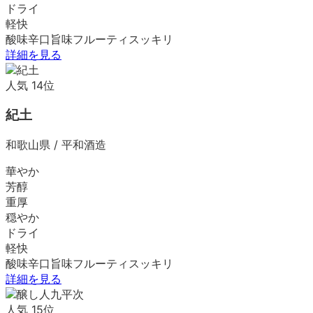
ドライ
軽快
酸味
辛口
旨味
フルーティ
スッキリ
詳細を見る
人気
14
位
紀土
和歌山県
/
平和酒造
華やか
芳醇
重厚
穏やか
ドライ
軽快
酸味
辛口
旨味
フルーティ
スッキリ
詳細を見る
人気
15
位