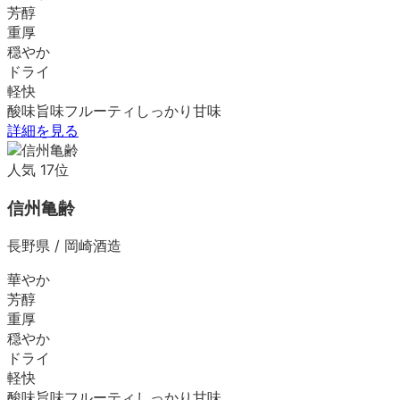
芳醇
重厚
穏やか
ドライ
軽快
酸味
旨味
フルーティ
しっかり
甘味
詳細を見る
人気
17
位
信州亀齢
長野県
/
岡崎酒造
華やか
芳醇
重厚
穏やか
ドライ
軽快
酸味
旨味
フルーティ
しっかり
甘味