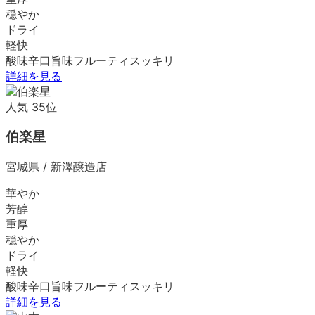
穏やか
ドライ
軽快
酸味
辛口
旨味
フルーティ
スッキリ
詳細を見る
人気
35
位
伯楽星
宮城県
/
新澤醸造店
華やか
芳醇
重厚
穏やか
ドライ
軽快
酸味
辛口
旨味
フルーティ
スッキリ
詳細を見る