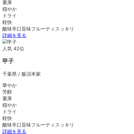
重厚
穏やか
ドライ
軽快
酸味
辛口
旨味
フルーティ
スッキリ
詳細を見る
人気
42
位
甲子
千葉県
/
飯沼本家
華やか
芳醇
重厚
穏やか
ドライ
軽快
酸味
辛口
旨味
フルーティ
スッキリ
詳細を見る