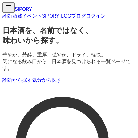
SIPORY
診断
酒蔵
イベント
SIPORY LOG
ブログ
ログイン
日本酒を、名前ではなく、
味わいから探す。
華やか、芳醇、重厚、穏やか、ドライ、軽快。
気になる飲み口から、日本酒を見つけられる一覧ページで
す。
診断から探す
気分から探す