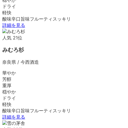
ドライ
軽快
酸味
辛口
旨味
フルーティ
スッキリ
詳細を見る
人気
21
位
みむろ杉
奈良県
/
今西酒造
華やか
芳醇
重厚
穏やか
ドライ
軽快
酸味
辛口
旨味
フルーティ
スッキリ
詳細を見る