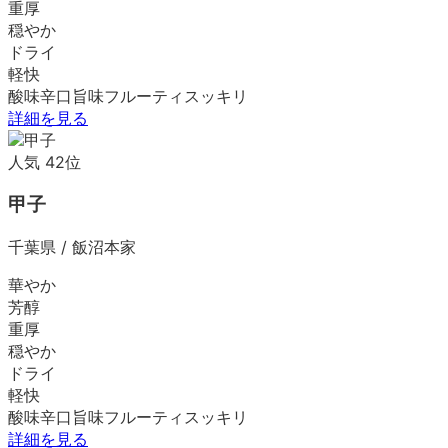
重厚
穏やか
ドライ
軽快
酸味
辛口
旨味
フルーティ
スッキリ
詳細を見る
人気
42
位
甲子
千葉県
/
飯沼本家
華やか
芳醇
重厚
穏やか
ドライ
軽快
酸味
辛口
旨味
フルーティ
スッキリ
詳細を見る