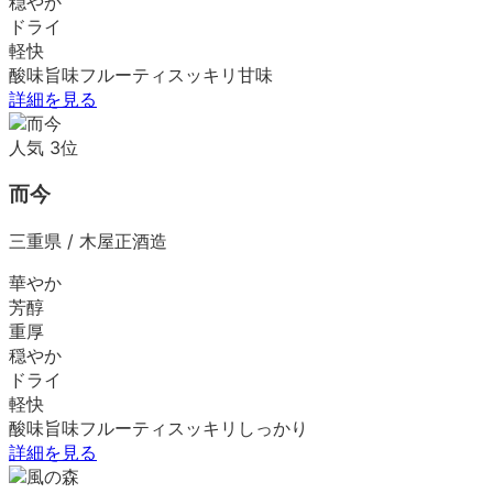
穏やか
ドライ
軽快
酸味
旨味
フルーティ
スッキリ
甘味
詳細を見る
人気
3
位
而今
三重県
/
木屋正酒造
華やか
芳醇
重厚
穏やか
ドライ
軽快
酸味
旨味
フルーティ
スッキリ
しっかり
詳細を見る