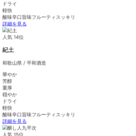
ドライ
軽快
酸味
辛口
旨味
フルーティ
スッキリ
詳細を見る
人気
14
位
紀土
和歌山県
/
平和酒造
華やか
芳醇
重厚
穏やか
ドライ
軽快
酸味
辛口
旨味
フルーティ
スッキリ
詳細を見る
人気
15
位