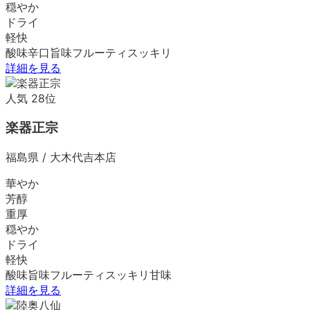
穏やか
ドライ
軽快
酸味
辛口
旨味
フルーティ
スッキリ
詳細を見る
人気
28
位
楽器正宗
福島県
/
大木代吉本店
華やか
芳醇
重厚
穏やか
ドライ
軽快
酸味
旨味
フルーティ
スッキリ
甘味
詳細を見る