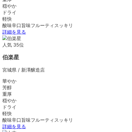
穏やか
ドライ
軽快
酸味
辛口
旨味
フルーティ
スッキリ
詳細を見る
人気
35
位
伯楽星
宮城県
/
新澤醸造店
華やか
芳醇
重厚
穏やか
ドライ
軽快
酸味
辛口
旨味
フルーティ
スッキリ
詳細を見る