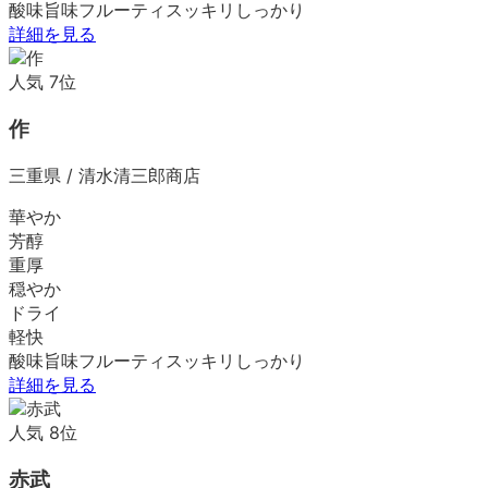
酸味
旨味
フルーティ
スッキリ
しっかり
詳細を見る
人気
7
位
作
三重県
/
清水清三郎商店
華やか
芳醇
重厚
穏やか
ドライ
軽快
酸味
旨味
フルーティ
スッキリ
しっかり
詳細を見る
人気
8
位
赤武