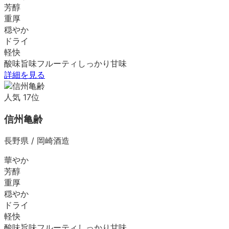
芳醇
重厚
穏やか
ドライ
軽快
酸味
旨味
フルーティ
しっかり
甘味
詳細を見る
人気
17
位
信州亀齢
長野県
/
岡崎酒造
華やか
芳醇
重厚
穏やか
ドライ
軽快
酸味
旨味
フルーティ
しっかり
甘味