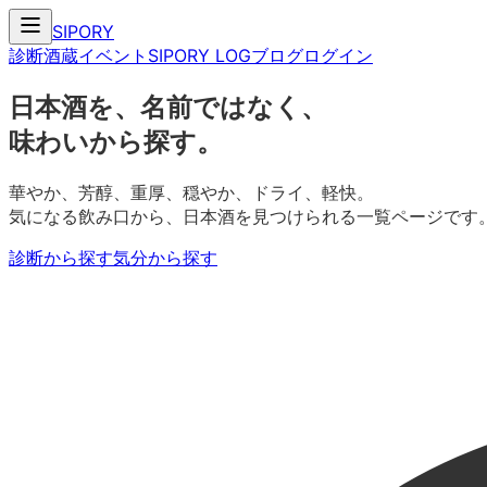
SIPORY
診断
酒蔵
イベント
SIPORY LOG
ブログ
ログイン
日本酒を、名前ではなく、
味わいから探す。
華やか、芳醇、重厚、穏やか、ドライ、軽快。
気になる飲み口から、日本酒を見つけられる一覧ページです
診断から探す
気分から探す