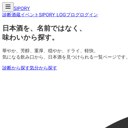
SIPORY
診断
酒蔵
イベント
SIPORY LOG
ブログ
ログイン
日本酒を、名前ではなく、
味わいから探す。
華やか、芳醇、重厚、穏やか、ドライ、軽快。
気になる飲み口から、日本酒を見つけられる一覧ページです
診断から探す
気分から探す