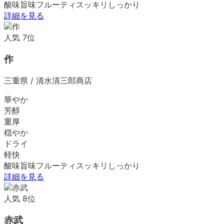
酸味
旨味
フルーティ
スッキリ
しっかり
詳細を見る
人気
7
位
作
三重県
/
清水清三郎商店
華やか
芳醇
重厚
穏やか
ドライ
軽快
酸味
旨味
フルーティ
スッキリ
しっかり
詳細を見る
人気
8
位
赤武