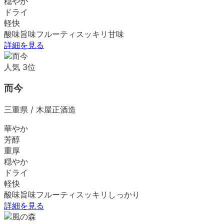
穏やか
ドライ
軽快
酸味
旨味
フルーティ
スッキリ
甘味
詳細を見る
人気
3
位
而今
三重県
/
木屋正酒造
華やか
芳醇
重厚
穏やか
ドライ
軽快
酸味
旨味
フルーティ
スッキリ
しっかり
詳細を見る