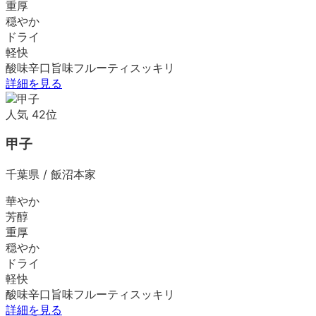
重厚
穏やか
ドライ
軽快
酸味
辛口
旨味
フルーティ
スッキリ
詳細を見る
人気
42
位
甲子
千葉県
/
飯沼本家
華やか
芳醇
重厚
穏やか
ドライ
軽快
酸味
辛口
旨味
フルーティ
スッキリ
詳細を見る