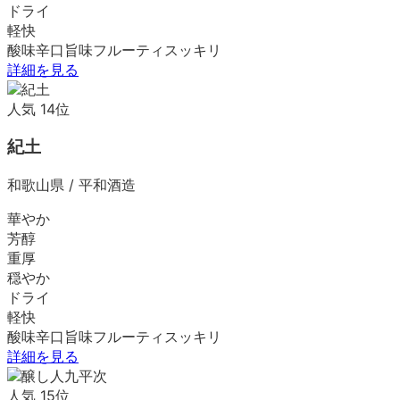
ドライ
軽快
酸味
辛口
旨味
フルーティ
スッキリ
詳細を見る
人気
14
位
紀土
和歌山県
/
平和酒造
華やか
芳醇
重厚
穏やか
ドライ
軽快
酸味
辛口
旨味
フルーティ
スッキリ
詳細を見る
人気
15
位