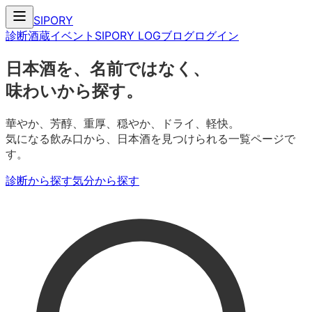
SIPORY
診断
酒蔵
イベント
SIPORY LOG
ブログ
ログイン
日本酒を、名前ではなく、
味わいから探す。
華やか、芳醇、重厚、穏やか、ドライ、軽快。
気になる飲み口から、日本酒を見つけられる一覧ページで
す。
診断から探す
気分から探す