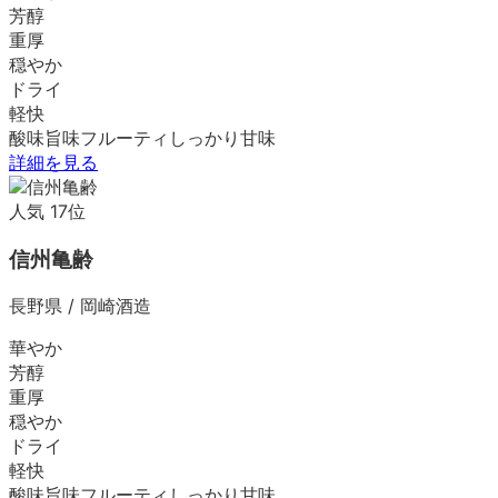
芳醇
重厚
穏やか
ドライ
軽快
酸味
旨味
フルーティ
しっかり
甘味
詳細を見る
人気
17
位
信州亀齢
長野県
/
岡崎酒造
華やか
芳醇
重厚
穏やか
ドライ
軽快
酸味
旨味
フルーティ
しっかり
甘味