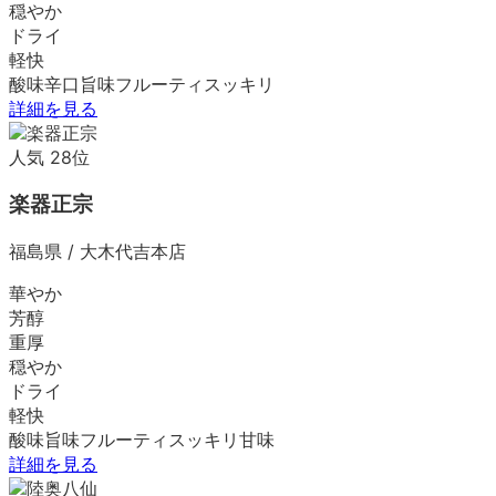
穏やか
ドライ
軽快
酸味
辛口
旨味
フルーティ
スッキリ
詳細を見る
人気
28
位
楽器正宗
福島県
/
大木代吉本店
華やか
芳醇
重厚
穏やか
ドライ
軽快
酸味
旨味
フルーティ
スッキリ
甘味
詳細を見る