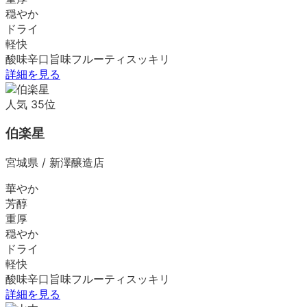
穏やか
ドライ
軽快
酸味
辛口
旨味
フルーティ
スッキリ
詳細を見る
人気
35
位
伯楽星
宮城県
/
新澤醸造店
華やか
芳醇
重厚
穏やか
ドライ
軽快
酸味
辛口
旨味
フルーティ
スッキリ
詳細を見る