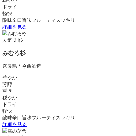
ドライ
軽快
酸味
辛口
旨味
フルーティ
スッキリ
詳細を見る
人気
21
位
みむろ杉
奈良県
/
今西酒造
華やか
芳醇
重厚
穏やか
ドライ
軽快
酸味
辛口
旨味
フルーティ
スッキリ
詳細を見る